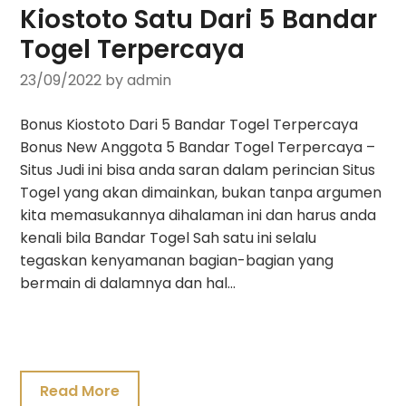
Kiostoto Satu Dari 5 Bandar
Togel Terpercaya
23/09/2022
by admin
Bonus Kiostoto Dari 5 Bandar Togel Terpercaya
Bonus New Anggota 5 Bandar Togel Terpercaya –
Situs Judi ini bisa anda saran dalam perincian Situs
Togel yang akan dimainkan, bukan tanpa argumen
kita memasukannya dihalaman ini dan harus anda
kenali bila Bandar Togel Sah satu ini selalu
tegaskan kenyamanan bagian-bagian yang
bermain di dalamnya dan hal…
Read More