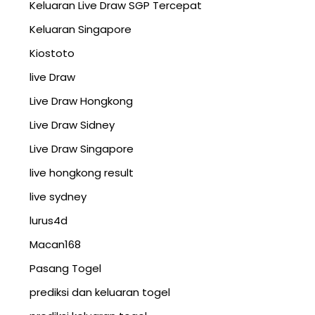
Keluaran Live Draw SGP Tercepat
Keluaran Singapore
Kiostoto
live Draw
Live Draw Hongkong
Live Draw Sidney
Live Draw Singapore
live hongkong result
live sydney
lurus4d
Macan168
Pasang Togel
prediksi dan keluaran togel