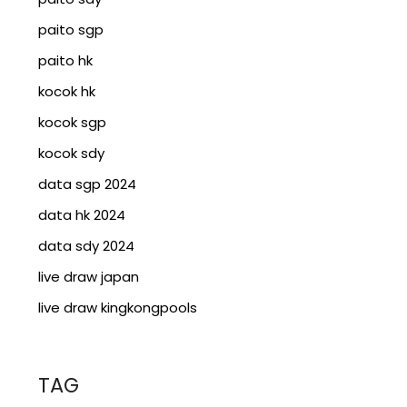
paito sgp
paito hk
kocok hk
kocok sgp
kocok sdy
data sgp 2024
data hk 2024
data sdy 2024
live draw japan
live draw kingkongpools
TAG