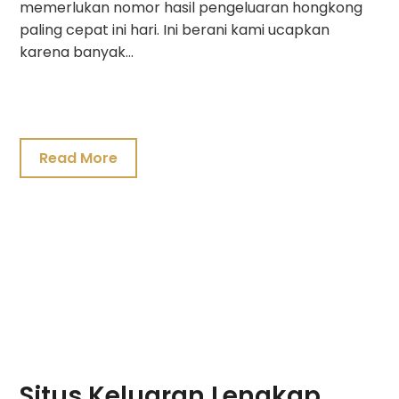
memerlukan nomor hasil pengeluaran hongkong
paling cepat ini hari. Ini berani kami ucapkan
karena banyak…
Read More
Situs Keluaran Lengkap