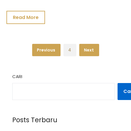
Read More
Previous
4
Next
CARI
Ca
Posts Terbaru