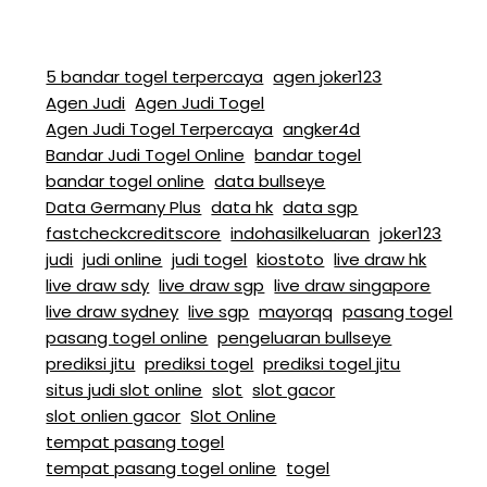
5 bandar togel terpercaya
agen joker123
Agen Judi
Agen Judi Togel
Agen Judi Togel Terpercaya
angker4d
Bandar Judi Togel Online
bandar togel
bandar togel online
data bullseye
Data Germany Plus
data hk
data sgp
fastcheckcreditscore
indohasilkeluaran
joker123
judi
judi online
judi togel
kiostoto
live draw hk
live draw sdy
live draw sgp
live draw singapore
live draw sydney
live sgp
mayorqq
pasang togel
pasang togel online
pengeluaran bullseye
prediksi jitu
prediksi togel
prediksi togel jitu
situs judi slot online
slot
slot gacor
slot onlien gacor
Slot Online
tempat pasang togel
tempat pasang togel online
togel