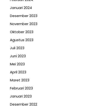
Januari 2024
Desember 2023
November 2023
Oktober 2023
Agustus 2023
Juli 2023
Juni 2023
Mei 2023
April 2023
Maret 2023
Februari 2023
Januari 2023
Desember 2022