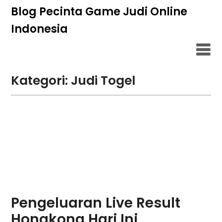
Skip
Blog Pecinta Game Judi Online
to
Indonesia
content
Kategori:
Judi Togel
Pengeluaran Live Result
Hongkong Hari Ini