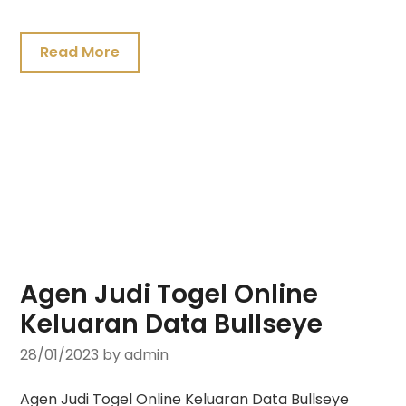
Read More
Agen Judi Togel Online
Keluaran Data Bullseye
28/01/2023
by admin
Agen Judi Togel Online Keluaran Data Bullseye