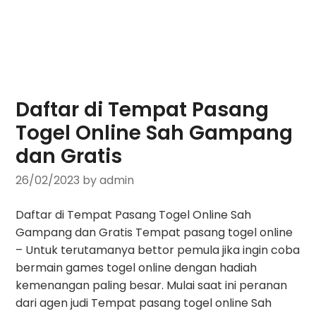
Daftar di Tempat Pasang
Togel Online Sah Gampang
dan Gratis
26/02/2023
by admin
Daftar di Tempat Pasang Togel Online Sah
Gampang dan Gratis Tempat pasang togel online
– Untuk terutamanya bettor pemula jika ingin coba
bermain games togel online dengan hadiah
kemenangan paling besar. Mulai saat ini peranan
dari agen judi Tempat pasang togel online Sah