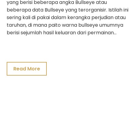
yang berisi beberapa angka Bullseye atau
beberapa data Bullseye yang terorganisir. Istilah ini
sering kali di pakai dalam kerangka perjudian atau
taruhan, di mana paito warna bullseye umumnya
berisi sejumlah hasil keluaran dari permainan…
Read More