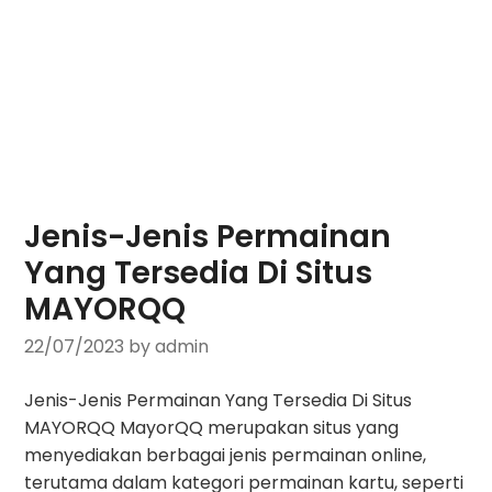
Jenis-Jenis Permainan
Yang Tersedia Di Situs
MAYORQQ
22/07/2023
by admin
Jenis-Jenis Permainan Yang Tersedia Di Situs
MAYORQQ MayorQQ merupakan situs yang
menyediakan berbagai jenis permainan online,
terutama dalam kategori permainan kartu, seperti