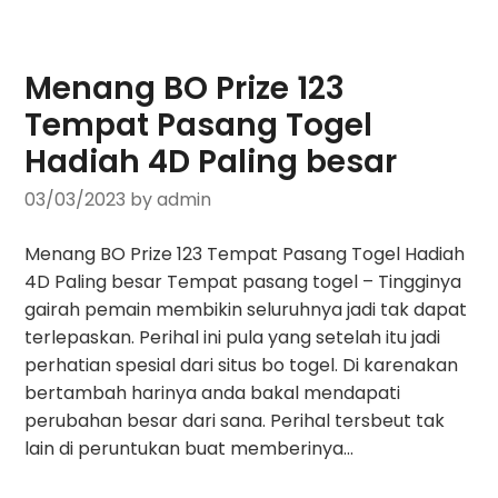
Menang BO Prize 123
Tempat Pasang Togel
Hadiah 4D Paling besar
03/03/2023
by admin
Menang BO Prize 123 Tempat Pasang Togel Hadiah
4D Paling besar Tempat pasang togel – Tingginya
gairah pemain membikin seluruhnya jadi tak dapat
terlepaskan. Perihal ini pula yang setelah itu jadi
perhatian spesial dari situs bo togel. Di karenakan
bertambah harinya anda bakal mendapati
perubahan besar dari sana. Perihal tersbeut tak
lain di peruntukan buat memberinya…