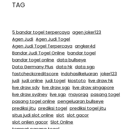
TAG
5 bandar togel terpercaya
agen joker123
Agen Judi
Agen Judi Togel
Agen Judi Togel Terpercaya
angker4d
Bandar Judi Togel Online
bandar togel
bandar togel online
data bullseye
Data Germany Plus
data hk
data sgp
fastcheckcreditscore
indohasilkeluaran
joker123
judi
judi online
judi togel
kiostoto
live draw hk
live draw sdy
live draw sgp
live draw singapore
live draw sydney
live sgp
mayorqq
pasang togel
pasang togel online
pengeluaran bullseye
prediksi jitu
prediksi togel
prediksi togel jitu
situs judi slot online
slot
slot gacor
slot onlien gacor
Slot Online
tempat pasang togel