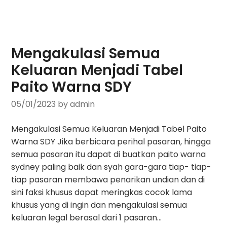
Mengakulasi Semua
Keluaran Menjadi Tabel
Paito Warna SDY
05/01/2023
by admin
Mengakulasi Semua Keluaran Menjadi Tabel Paito
Warna SDY Jika berbicara perihal pasaran, hingga
semua pasaran itu dapat di buatkan paito warna
sydney paling baik dan syah gara-gara tiap- tiap-
tiap pasaran membawa penarikan undian dan di
sini faksi khusus dapat meringkas cocok lama
khusus yang di ingin dan mengakulasi semua
keluaran legal berasal dari 1 pasaran…