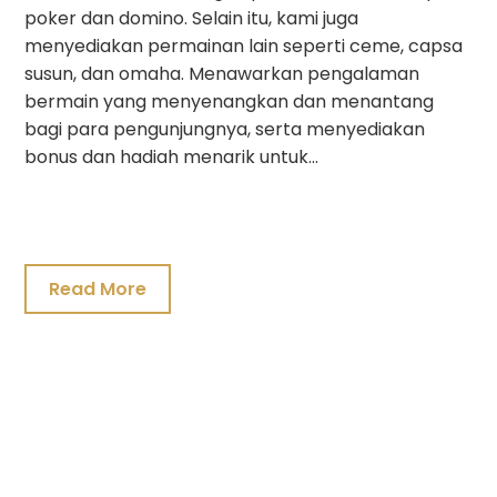
poker dan domino. Selain itu, kami juga
menyediakan permainan lain seperti ceme, capsa
susun, dan omaha. Menawarkan pengalaman
bermain yang menyenangkan dan menantang
bagi para pengunjungnya, serta menyediakan
bonus dan hadiah menarik untuk…
Read More