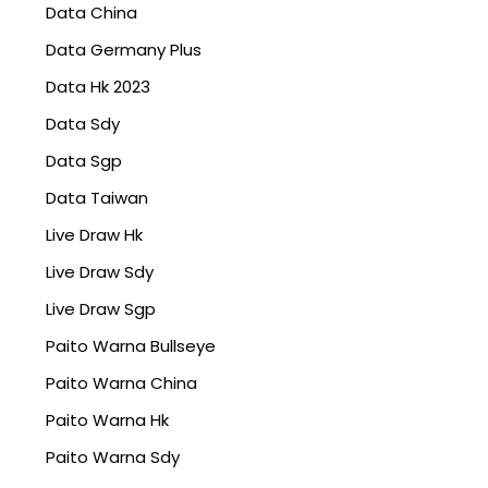
Data China
Data Germany Plus
Data Hk 2023
Data Sdy
Data Sgp
Data Taiwan
Live Draw Hk
Live Draw Sdy
Live Draw Sgp
Paito Warna Bullseye
Paito Warna China
Paito Warna Hk
Paito Warna Sdy