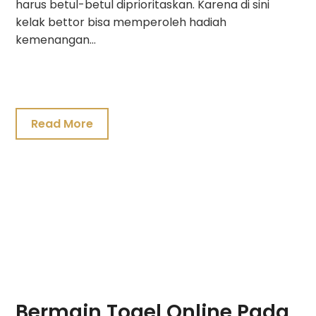
harus betul-betul diprioritaskan. Karena di sini
kelak bettor bisa memperoleh hadiah
kemenangan…
Read More
Bermain Togel Online Pada