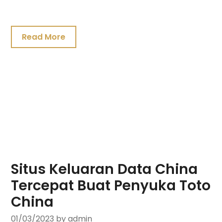
Read More
Situs Keluaran Data China
Tercepat Buat Penyuka Toto
China
01/03/2023
by admin