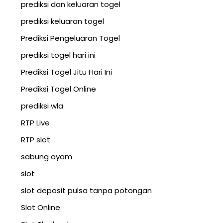
prediksi dan keluaran togel
prediksi keluaran togel
Prediksi Pengeluaran Togel
prediksi togel hari ini
Prediksi Togel Jitu Hari Ini
Prediksi Togel Online
prediksi wla
RTP Live
RTP slot
sabung ayam
slot
slot deposit pulsa tanpa potongan
Slot Online