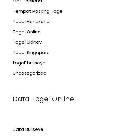
Slot Thailand
Tempat Pasang Togel
Togel Hongkong
Togel Online
Togel Sidney
Togel Singapore
togel' bullseye
Uncategorized
Data Togel Online
Data Bullseye