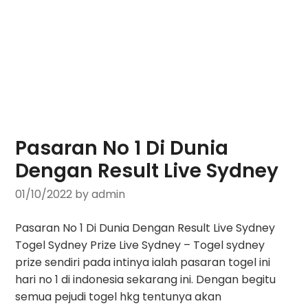
Pasaran No 1 Di Dunia
Dengan Result Live Sydney
01/10/2022
by admin
Pasaran No 1 Di Dunia Dengan Result Live Sydney
Togel Sydney Prize Live Sydney – Togel sydney
prize sendiri pada intinya ialah pasaran togel ini
hari no 1 di indonesia sekarang ini. Dengan begitu
semua pejudi togel hkg tentunya akan