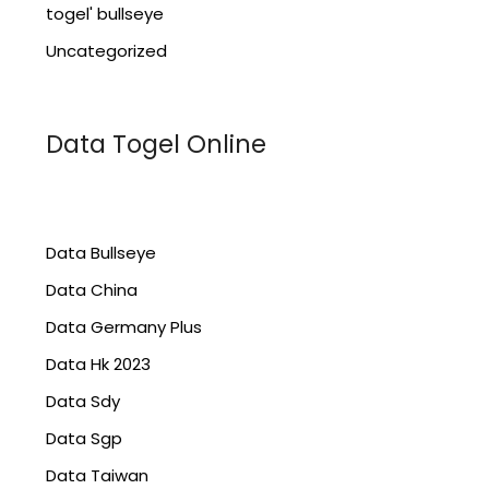
togel' bullseye
Uncategorized
Data Togel Online
Data Bullseye
Data China
Data Germany Plus
Data Hk 2023
Data Sdy
Data Sgp
Data Taiwan