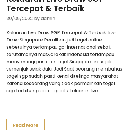
Tercepat & Terbaik
30/09/2022
by admin
Keluaran Live Draw SGP Tercepat & Terbaik Live
Draw Singapore Peralihan judi togel online
sebetulnya terlampau go-international sekali,
terutamanya masyarakat Indonesia terlampau
menyenangi pasaran togel Singapore ini sejak
semenjak sejak dulu. Jadi Saat seorang membahas
togel sgp sudah pasti kenal ditelinga masyarakat
karena seseorang yang tidak permainkan togel
sgp terhitung sadar apa itu keluaran live…
Read More