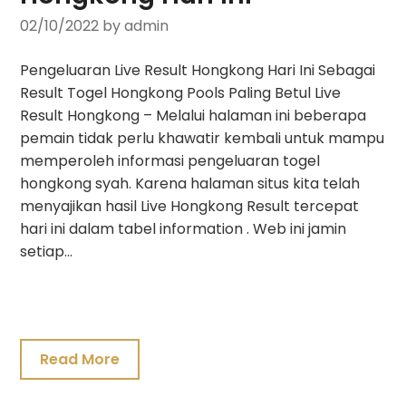
02/10/2022
by admin
Pengeluaran Live Result Hongkong Hari Ini Sebagai
Result Togel Hongkong Pools Paling Betul Live
Result Hongkong – Melalui halaman ini beberapa
pemain tidak perlu khawatir kembali untuk mampu
memperoleh informasi pengeluaran togel
hongkong syah. Karena halaman situs kita telah
menyajikan hasil Live Hongkong Result tercepat
hari ini dalam tabel information . Web ini jamin
setiap…
Read More