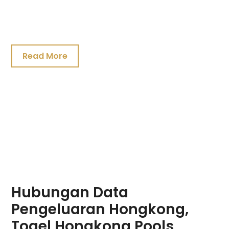
Read More
Hubungan Data
Pengeluaran Hongkong,
Togel Hongkong Pools