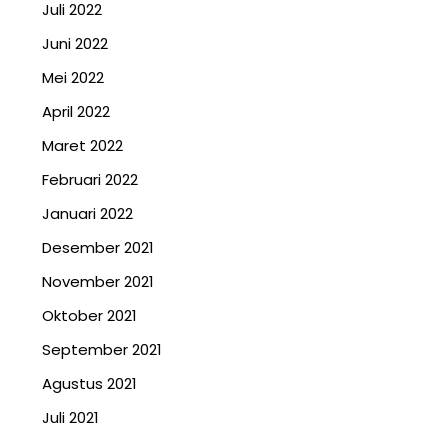
Juli 2022
Juni 2022
Mei 2022
April 2022
Maret 2022
Februari 2022
Januari 2022
Desember 2021
November 2021
Oktober 2021
September 2021
Agustus 2021
Juli 2021