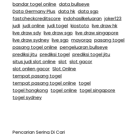
bandar togel online
data bullseye
Data Germany Plus
data hk
data sgp
fastcheckcreditscore
indohasilkeluaran
joker123
judi
judi online
judi togel
kiostoto
live draw hk
live draw sdy
live draw sgp
live draw singapore
live draw sydney
live sgp
mayorqq
pasang togel
pasang togel online
pengeluaran bullseye
prediksi jitu
prediksi togel
prediksi togel jitu
situs judi slot online
slot
slot gacor
slot onlien gacor
Slot Online
tempat pasang togel
tempat pasang togel online
togel
togel hongkong
togel online
togel singapore
togel sydney
Pencarian Sering Di Cari