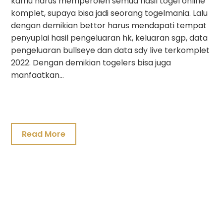
kamu harus memperoleh semua hasil togel online
komplet, supaya bisa jadi seorang togelmania. Lalu
dengan demikian bettor harus mendapati tempat
penyuplai hasil pengeluaran hk, keluaran sgp, data
pengeluaran bullseye dan data sdy live terkomplet
2022. Dengan demikian togelers bisa juga
manfaatkan…
Read More