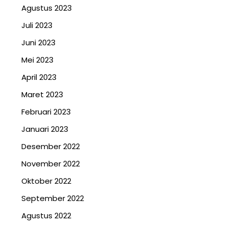
Agustus 2023
Juli 2023
Juni 2023
Mei 2023
April 2023
Maret 2023
Februari 2023
Januari 2023
Desember 2022
November 2022
Oktober 2022
September 2022
Agustus 2022