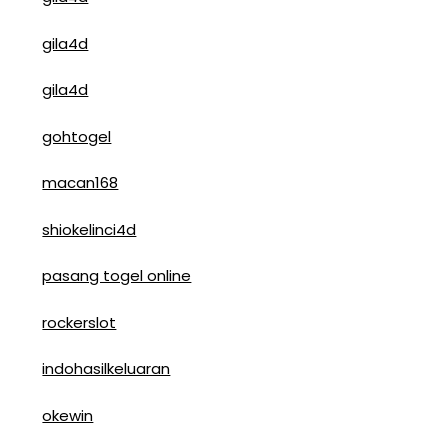
gila4d
gila4d
gohtogel
macan168
shiokelinci4d
pasang togel online
rockerslot
indohasilkeluaran
okewin