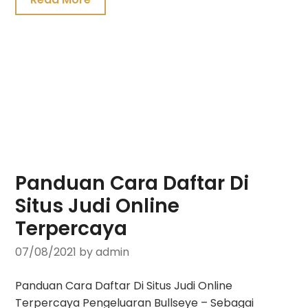
Panduan Cara Daftar Di
Situs Judi Online
Terpercaya
07/08/2021
by admin
Panduan Cara Daftar Di Situs Judi Online
Terpercaya Pengeluaran Bullseye – Sebagai