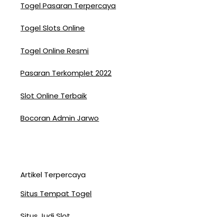
Togel Pasaran Terpercaya
Togel Slots Online
Togel Online Resmi
Pasaran Terkomplet 2022
Slot Online Terbaik
Bocoran Admin Jarwo
Artikel Terpercaya
Situs Tempat Togel
Situs Judi Slot