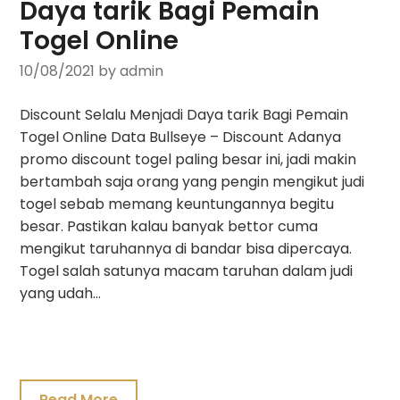
Daya tarik Bagi Pemain
Togel Online
10/08/2021
by admin
Discount Selalu Menjadi Daya tarik Bagi Pemain
Togel Online Data Bullseye – Discount Adanya
promo discount togel paling besar ini, jadi makin
bertambah saja orang yang pengin mengikut judi
togel sebab memang keuntungannya begitu
besar. Pastikan kalau banyak bettor cuma
mengikut taruhannya di bandar bisa dipercaya.
Togel salah satunya macam taruhan dalam judi
yang udah…
Read More