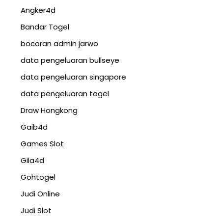
Angker4d
Bandar Togel
bocoran admin jarwo
data pengeluaran bullseye
data pengeluaran singapore
data pengeluaran togel
Draw Hongkong
Gaib4d
Games Slot
Gila4d
Gohtogel
Judi Online
Judi Slot