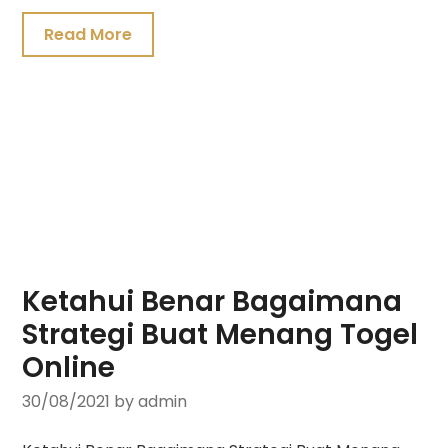
Read More
Ketahui Benar Bagaimana
Strategi Buat Menang Togel
Online
30/08/2021
by admin