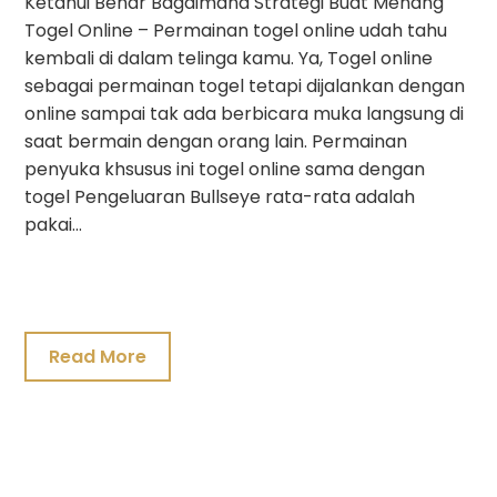
Ketahui Benar Bagaimana Strategi Buat Menang
Togel Online – Permainan togel online udah tahu
kembali di dalam telinga kamu. Ya, Togel online
sebagai permainan togel tetapi dijalankan dengan
online sampai tak ada berbicara muka langsung di
saat bermain dengan orang lain. Permainan
penyuka khsusus ini togel online sama dengan
togel Pengeluaran Bullseye rata-rata adalah
pakai…
Read More