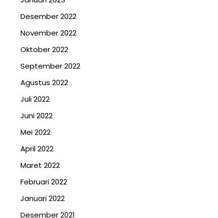
Desember 2022
November 2022
Oktober 2022
September 2022
Agustus 2022
Juli 2022
Juni 2022
Mei 2022
April 2022
Maret 2022
Februari 2022
Januari 2022
Desember 2021