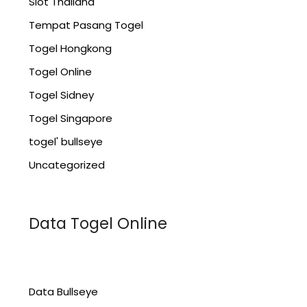
Slot Thailand
Tempat Pasang Togel
Togel Hongkong
Togel Online
Togel Sidney
Togel Singapore
togel' bullseye
Uncategorized
Data Togel Online
Data Bullseye