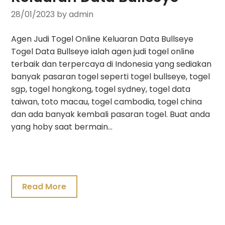
28/01/2023
by admin
Agen Judi Togel Online Keluaran Data Bullseye
Togel Data Bullseye ialah agen judi togel online
terbaik dan terpercaya di Indonesia yang sediakan
banyak pasaran togel seperti togel bullseye, togel
sgp, togel hongkong, togel sydney, togel data
taiwan, toto macau, togel cambodia, togel china
dan ada banyak kembali pasaran togel. Buat anda
yang hoby saat bermain…
Read More