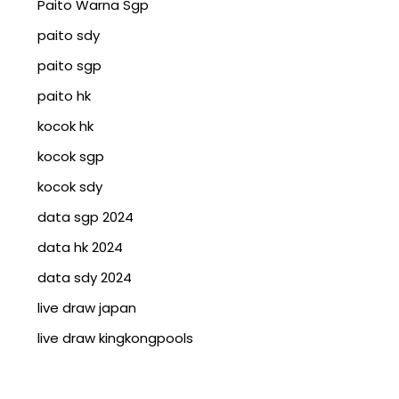
Paito Warna Sgp
paito sdy
paito sgp
paito hk
kocok hk
kocok sgp
kocok sdy
data sgp 2024
data hk 2024
data sdy 2024
live draw japan
live draw kingkongpools