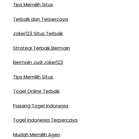
Tips Memilih Situs
Terbaik dan Terpercaya
Joker123 Situs Terbaik
Strategi Terbaik Bermain
Bermain Judi Joker123
Tips Memilih Situs
Togel Online Terbaik
Pasang Togel Indonesia
Togel Indonesia Terpercaya
Mudah Memilih Agen