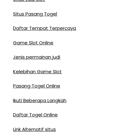
Situs Pasang Togel
Daftar Tempat Terpercaya
Game Slot Online
Jenis permainan judi
Kelebihan Game Slot
Pasang Togel Online
Ikuti Beberapa Langkah
Daftar Togel Online
Link Alternatif situs