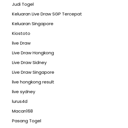
Judi Togel
Keluaran Live Draw SGP Tercepat
Keluaran Singapore
Kiostoto
live Draw
Live Draw Hongkong
Live Draw Sidney
Live Draw Singapore
live hongkong result
live sydney
lurus4d
Macan168
Pasang Togel