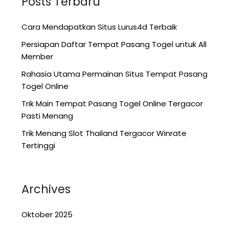
Posts Terbaru
Cara Mendapatkan Situs Lurus4d Terbaik
Persiapan Daftar Tempat Pasang Togel untuk All
Member
Rahasia Utama Permainan Situs Tempat Pasang
Togel Online
Trik Main Tempat Pasang Togel Online Tergacor
Pasti Menang
Trik Menang Slot Thailand Tergacor Winrate
Tertinggi
Archives
Oktober 2025