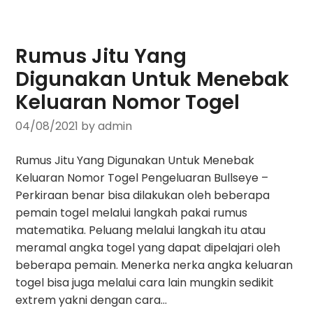
Rumus Jitu Yang
Digunakan Untuk Menebak
Keluaran Nomor Togel
04/08/2021
by admin
Rumus Jitu Yang Digunakan Untuk Menebak
Keluaran Nomor Togel Pengeluaran Bullseye –
Perkiraan benar bisa dilakukan oleh beberapa
pemain togel melalui langkah pakai rumus
matematika. Peluang melalui langkah itu atau
meramal angka togel yang dapat dipelajari oleh
beberapa pemain. Menerka nerka angka keluaran
togel bisa juga melalui cara lain mungkin sedikit
extrem yakni dengan cara…