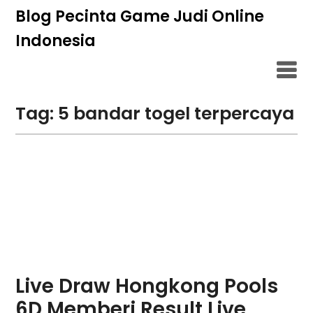
Skip
Blog Pecinta Game Judi Online
to
Indonesia
content
Tag:
5 bandar togel terpercaya
Live Draw Hongkong Pools
6D Memberi Result Live