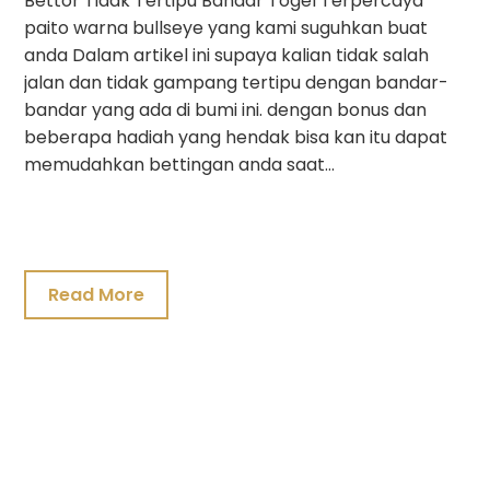
Bettor Tidak Tertipu Bandar Togel Terpercaya
paito warna bullseye yang kami suguhkan buat
anda Dalam artikel ini supaya kalian tidak salah
jalan dan tidak gampang tertipu dengan bandar-
bandar yang ada di bumi ini. dengan bonus dan
beberapa hadiah yang hendak bisa kan itu dapat
memudahkan bettingan anda saat…
Read More