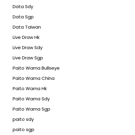
Data Sdy
Data Sgp
Data Taiwan
Live Draw Hk
Live Draw Sdy
Live Draw Sgp
Paito Warna Bullseye
Paito Warna China
Paito Warna Hk
Paito Warna Sdy
Paito Warna Sgp
paito sdy
paito sgp