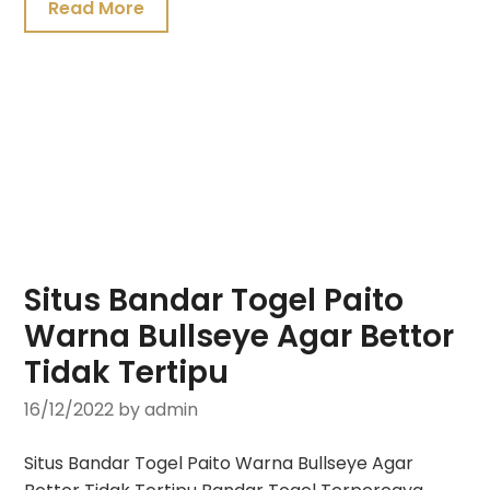
Read More
Situs Bandar Togel Paito
Warna Bullseye Agar Bettor
Tidak Tertipu
16/12/2022
by admin
Situs Bandar Togel Paito Warna Bullseye Agar