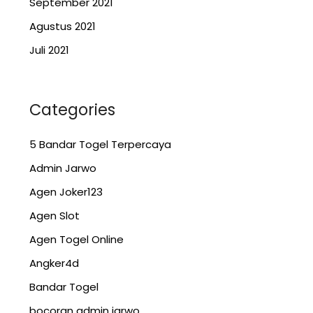
September 2021
Agustus 2021
Juli 2021
Categories
5 Bandar Togel Terpercaya
Admin Jarwo
Agen Joker123
Agen Slot
Agen Togel Online
Angker4d
Bandar Togel
bocoran admin jarwo