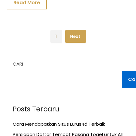
Read More
1
Next
CARI
Ca
Posts Terbaru
Cara Mendapatkan Situs Lurus4d Terbaik
Persiapan Daftar Tempat Pasang Togel untuk All