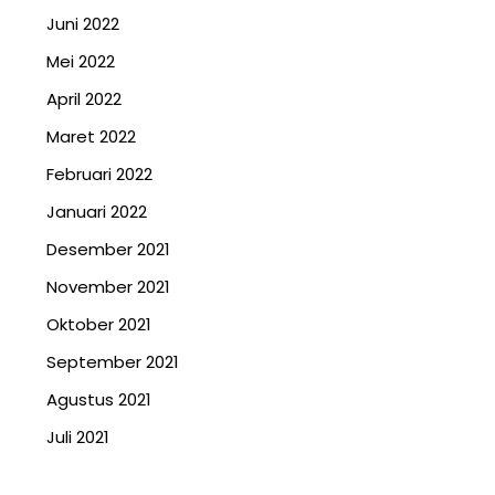
Juni 2022
Mei 2022
April 2022
Maret 2022
Februari 2022
Januari 2022
Desember 2021
November 2021
Oktober 2021
September 2021
Agustus 2021
Juli 2021