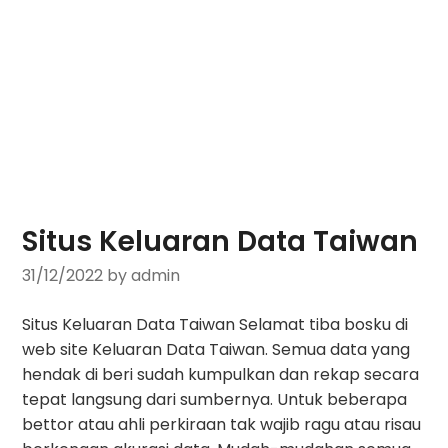
Situs Keluaran Data Taiwan
31/12/2022
by admin
Situs Keluaran Data Taiwan Selamat tiba bosku di
web site Keluaran Data Taiwan. Semua data yang
hendak di beri sudah kumpulkan dan rekap secara
tepat langsung dari sumbernya. Untuk beberapa
bettor atau ahli perkiraan tak wajib ragu atau risau