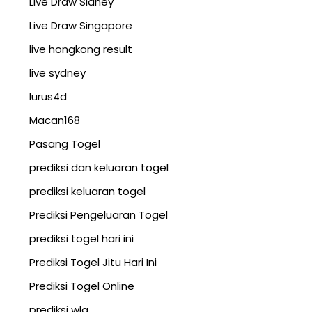
Live Draw Sidney
Live Draw Singapore
live hongkong result
live sydney
lurus4d
Macan168
Pasang Togel
prediksi dan keluaran togel
prediksi keluaran togel
Prediksi Pengeluaran Togel
prediksi togel hari ini
Prediksi Togel Jitu Hari Ini
Prediksi Togel Online
prediksi wla