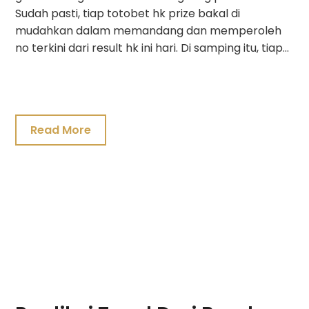
Sudah pasti, tiap totobet hk prize bakal di
mudahkan dalam memandang dan memperoleh
no terkini dari result hk ini hari. Di samping itu, tiap…
Read More