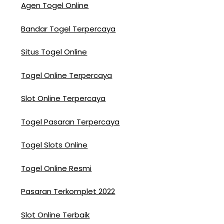
Agen Togel Online
Bandar Togel Terpercaya
Situs Togel Online
Togel Online Terpercaya
Slot Online Terpercaya
Togel Pasaran Terpercaya
Togel Slots Online
Togel Online Resmi
Pasaran Terkomplet 2022
Slot Online Terbaik