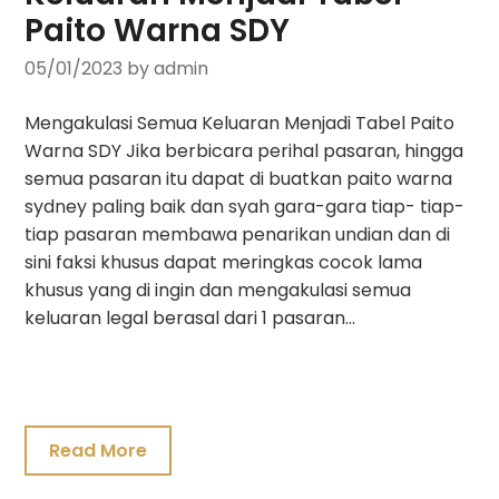
Paito Warna SDY
05/01/2023
by admin
Mengakulasi Semua Keluaran Menjadi Tabel Paito
Warna SDY Jika berbicara perihal pasaran, hingga
semua pasaran itu dapat di buatkan paito warna
sydney paling baik dan syah gara-gara tiap- tiap-
tiap pasaran membawa penarikan undian dan di
sini faksi khusus dapat meringkas cocok lama
khusus yang di ingin dan mengakulasi semua
keluaran legal berasal dari 1 pasaran…
Read More