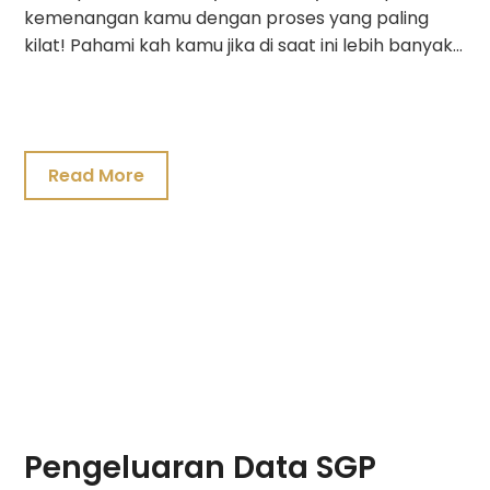
kemenangan kamu dengan proses yang paling
kilat! Pahami kah kamu jika di saat ini lebih banyak…
Read More
Pengeluaran Data SGP