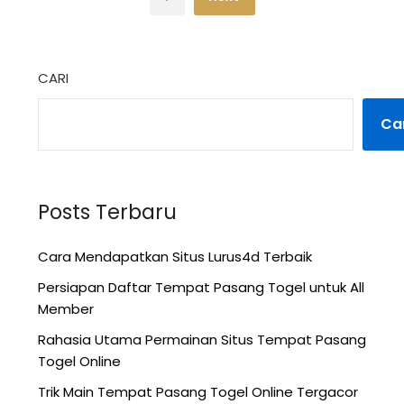
CARI
Ca
Posts Terbaru
Cara Mendapatkan Situs Lurus4d Terbaik
Persiapan Daftar Tempat Pasang Togel untuk All
Member
Rahasia Utama Permainan Situs Tempat Pasang
Togel Online
Trik Main Tempat Pasang Togel Online Tergacor