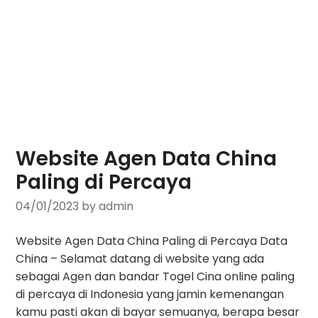
Website Agen Data China
Paling di Percaya
04/01/2023
by admin
Website Agen Data China Paling di Percaya Data
China – Selamat datang di website yang ada
sebagai Agen dan bandar Togel Cina online paling
di percaya di Indonesia yang jamin kemenangan
kamu pasti akan di bayar semuanya, berapa besar