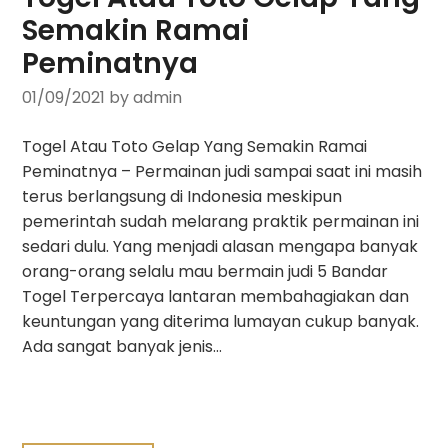
Semakin Ramai
Peminatnya
01/09/2021
by admin
Togel Atau Toto Gelap Yang Semakin Ramai
Peminatnya – Permainan judi sampai saat ini masih
terus berlangsung di Indonesia meskipun
pemerintah sudah melarang praktik permainan ini
sedari dulu. Yang menjadi alasan mengapa banyak
orang-orang selalu mau bermain judi 5 Bandar
Togel Terpercaya lantaran membahagiakan dan
keuntungan yang diterima lumayan cukup banyak.
Ada sangat banyak jenis…