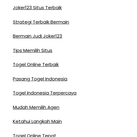
Joker123 Situs Terbaik
Strategi Terbaik Bermain
Bermain Judi Joker123
Tips Memilih Situs
Togel Online Terbaik
Pasang Togel Indonesia
Togel Indonesia Terpercaya
Mudah Memilih Agen
Ketahui Langkah Main
Togel Online Tepat