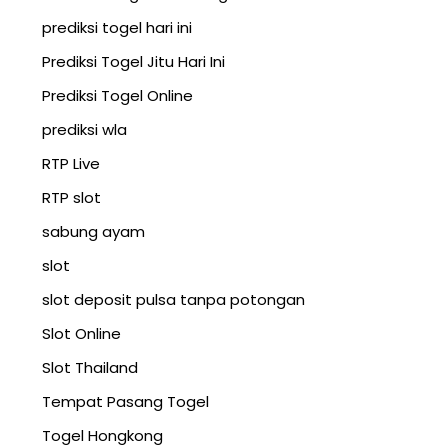
prediksi togel hari ini
Prediksi Togel Jitu Hari Ini
Prediksi Togel Online
prediksi wla
RTP Live
RTP slot
sabung ayam
slot
slot deposit pulsa tanpa potongan
Slot Online
Slot Thailand
Tempat Pasang Togel
Togel Hongkong