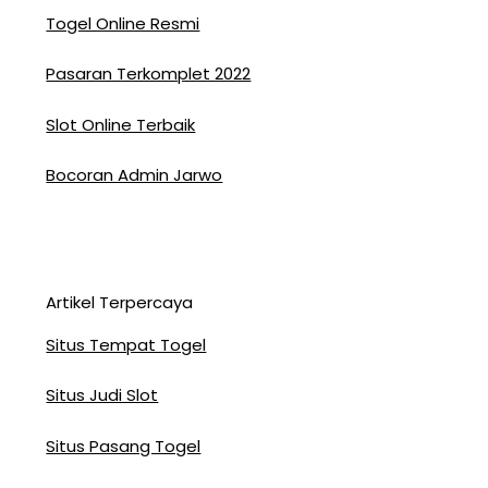
Togel Online Resmi
Pasaran Terkomplet 2022
Slot Online Terbaik
Bocoran Admin Jarwo
Artikel Terpercaya
Situs Tempat Togel
Situs Judi Slot
Situs Pasang Togel