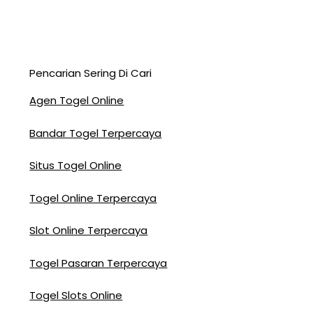
Pencarian Sering Di Cari
Agen Togel Online
Bandar Togel Terpercaya
Situs Togel Online
Togel Online Terpercaya
Slot Online Terpercaya
Togel Pasaran Terpercaya
Togel Slots Online