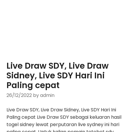
Live Draw SDY, Live Draw
Sidney, Live SDY Hari Ini
Paling cepat
26/12/2022
by admin
Live Draw SDY, Live Draw Sidney, Live SDY Hari Ini
Paling cepat Live Draw SDY sebagai keluaran hasil
togel sidney lewat perputaran live sydney ini hari
paling cepat. Untuk kalian pemain totobet sdy