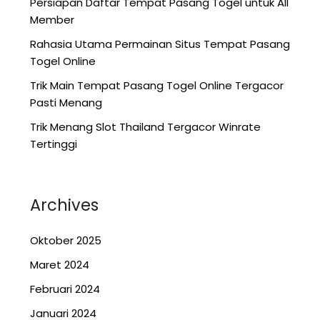
Persiapan Daftar Tempat Pasang Togel untuk All
Member
Rahasia Utama Permainan Situs Tempat Pasang
Togel Online
Trik Main Tempat Pasang Togel Online Tergacor
Pasti Menang
Trik Menang Slot Thailand Tergacor Winrate
Tertinggi
Archives
Oktober 2025
Maret 2024
Februari 2024
Januari 2024