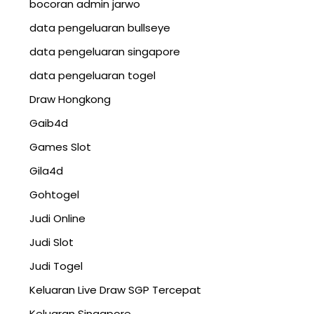
bocoran admin jarwo
data pengeluaran bullseye
data pengeluaran singapore
data pengeluaran togel
Draw Hongkong
Gaib4d
Games Slot
Gila4d
Gohtogel
Judi Online
Judi Slot
Judi Togel
Keluaran Live Draw SGP Tercepat
Keluaran Singapore