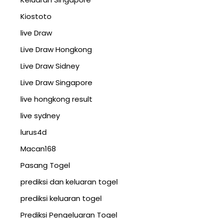
Kiostoto
live Draw
Live Draw Hongkong
Live Draw Sidney
Live Draw Singapore
live hongkong result
live sydney
lurus4d
Macan168
Pasang Togel
prediksi dan keluaran togel
prediksi keluaran togel
Prediksi Pengeluaran Togel