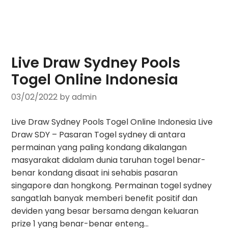
Live Draw Sydney Pools
Togel Online Indonesia
03/02/2022
by admin
Live Draw Sydney Pools Togel Online Indonesia Live
Draw SDY – Pasaran Togel sydney di antara
permainan yang paling kondang dikalangan
masyarakat didalam dunia taruhan togel benar-
benar kondang disaat ini sehabis pasaran
singapore dan hongkong. Permainan togel sydney
sangatlah banyak memberi benefit positif dan
deviden yang besar bersama dengan keluaran
prize 1 yang benar-benar enteng…