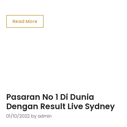
Read More
Pasaran No 1 Di Dunia
Dengan Result Live Sydney
01/10/2022
by admin