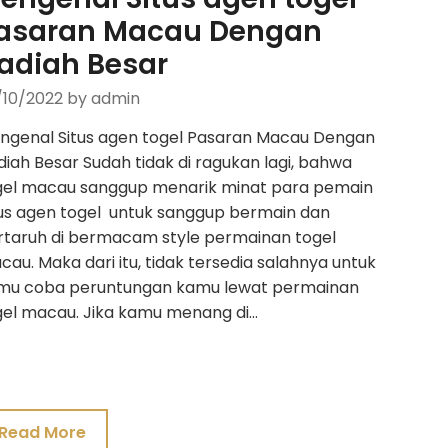
asaran Macau Dengan
adiah Besar
/10/2022
by admin
ngenal Situs agen togel Pasaran Macau Dengan
iah Besar Sudah tidak di ragukan lagi, bahwa
gel macau sanggup menarik minat para pemain
tus agen togel untuk sanggup bermain dan
rtaruh di bermacam style permainan togel
au. Maka dari itu, tidak tersedia salahnya untuk
mu coba peruntungan kamu lewat permainan
gel macau. Jika kamu menang di…
Read More