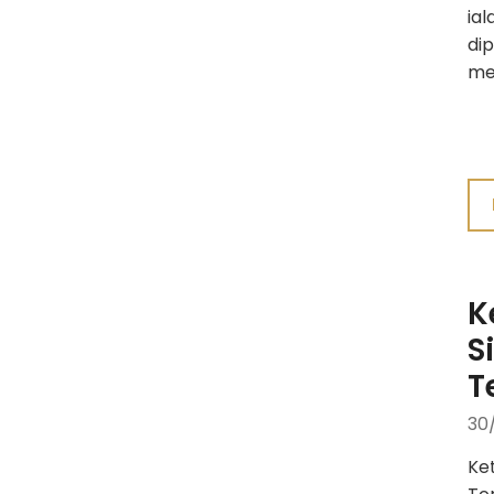
ial
dip
me
K
S
T
30
Ket