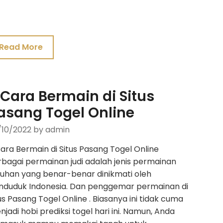
Read More
 Cara Bermain di Situs
asang Togel Online
/10/2022
by admin
ara Bermain di Situs Pasang Togel Online
rbagai permainan judi adalah jenis permainan
ruhan yang benar-benar dinikmati oleh
nduduk Indonesia. Dan penggemar permainan di
us Pasang Togel Online . Biasanya ini tidak cuma
jadi hobi prediksi togel hari ini. Namun, Anda