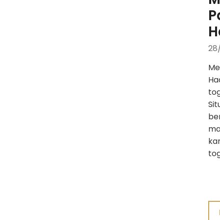
P
H
28
Me
Had
to
Si
be
mac
ka
to