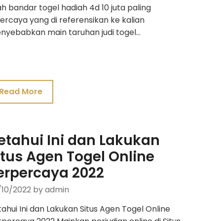
ah bandar togel hadiah 4d 10 juta paling
ercaya yang di referensikan ke kalian
nyebabkan main taruhan judi togel…
Read More
etahui Ini dan Lakukan
itus Agen Togel Online
erpercaya 2022
/10/2022
by admin
ahui Ini dan Lakukan Situs Agen Togel Online