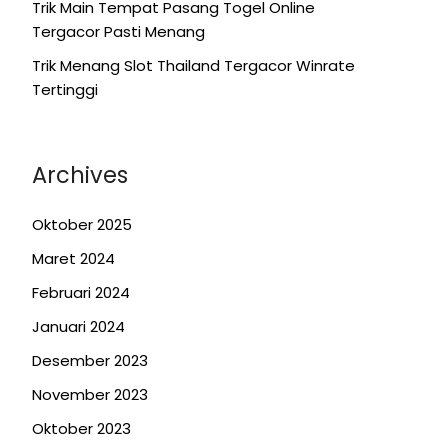
Trik Main Tempat Pasang Togel Online
Tergacor Pasti Menang
Trik Menang Slot Thailand Tergacor Winrate
Tertinggi
Archives
Oktober 2025
Maret 2024
Februari 2024
Januari 2024
Desember 2023
November 2023
Oktober 2023