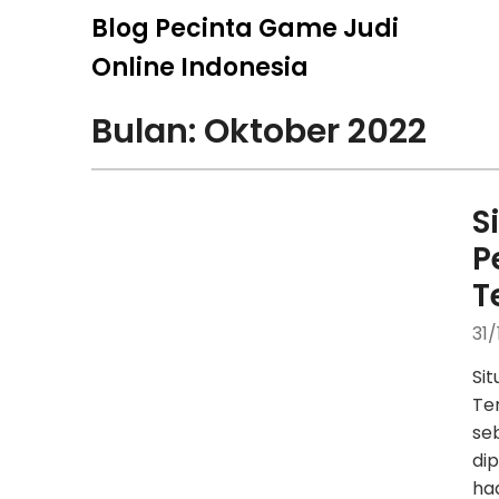
Skip
Blog Pecinta Game Judi
to
Online Indonesia
content
Bulan:
Oktober 2022
S
P
T
31
Si
Te
seb
di
had