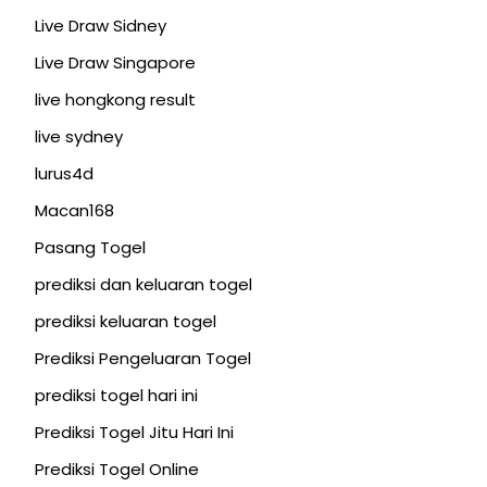
Live Draw Sidney
Live Draw Singapore
live hongkong result
live sydney
lurus4d
Macan168
Pasang Togel
prediksi dan keluaran togel
prediksi keluaran togel
Prediksi Pengeluaran Togel
prediksi togel hari ini
Prediksi Togel Jitu Hari Ini
Prediksi Togel Online