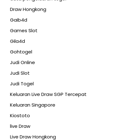
Draw Hongkong
Gaib4d
Games Slot
Gila4d
Gohtogel
Judi Online
Judi Slot
Judi Togel
Keluaran Live Draw SGP Tercepat
Keluaran Singapore
Kiostoto
live Draw
Live Draw Hongkong