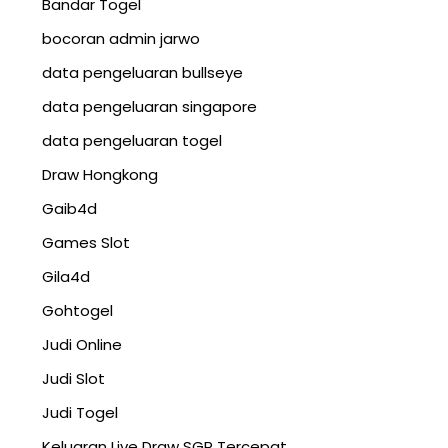
Bandar Togel
bocoran admin jarwo
data pengeluaran bullseye
data pengeluaran singapore
data pengeluaran togel
Draw Hongkong
Gaib4d
Games Slot
Gila4d
Gohtogel
Judi Online
Judi Slot
Judi Togel
Keluaran Live Draw SGP Tercepat