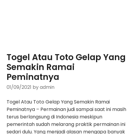
Togel Atau Toto Gelap Yang
Semakin Ramai
Peminatnya
01/09/2021
by admin
Togel Atau Toto Gelap Yang Semakin Ramai
Peminatnya – Permainan judi sampai saat ini masih
terus berlangsung di Indonesia meskipun
pemerintah sudah melarang praktik permainan ini
sedari dulu. Yang menjadi alasan mengapa banyak