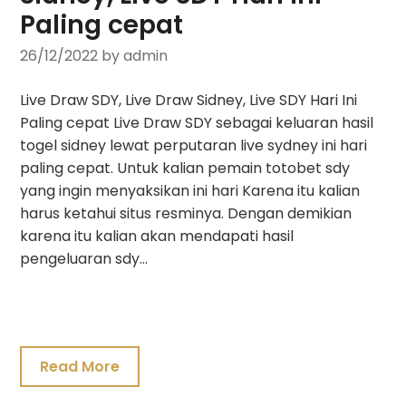
Paling cepat
26/12/2022
by admin
Live Draw SDY, Live Draw Sidney, Live SDY Hari Ini
Paling cepat Live Draw SDY sebagai keluaran hasil
togel sidney lewat perputaran live sydney ini hari
paling cepat. Untuk kalian pemain totobet sdy
yang ingin menyaksikan ini hari Karena itu kalian
harus ketahui situs resminya. Dengan demikian
karena itu kalian akan mendapati hasil
pengeluaran sdy…
Read More