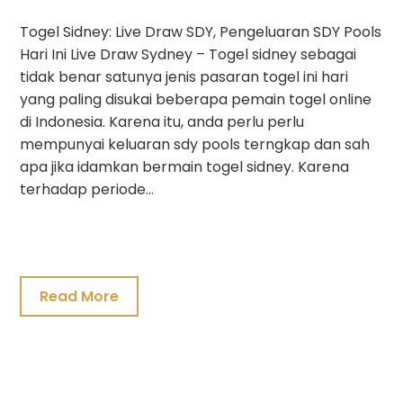
Togel Sidney: Live Draw SDY, Pengeluaran SDY Pools
Hari Ini Live Draw Sydney – Togel sidney sebagai
tidak benar satunya jenis pasaran togel ini hari
yang paling disukai beberapa pemain togel online
di Indonesia. Karena itu, anda perlu perlu
mempunyai keluaran sdy pools terngkap dan sah
apa jika idamkan bermain togel sidney. Karena
terhadap periode…
Read More