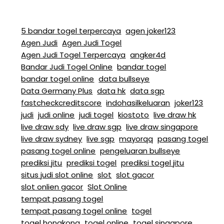
5 bandar togel terpercaya
agen joker123
Agen Judi
Agen Judi Togel
Agen Judi Togel Terpercaya
angker4d
Bandar Judi Togel Online
bandar togel
bandar togel online
data bullseye
Data Germany Plus
data hk
data sgp
fastcheckcreditscore
indohasilkeluaran
joker123
judi
judi online
judi togel
kiostoto
live draw hk
live draw sdy
live draw sgp
live draw singapore
live draw sydney
live sgp
mayorqq
pasang togel
pasang togel online
pengeluaran bullseye
prediksi jitu
prediksi togel
prediksi togel jitu
situs judi slot online
slot
slot gacor
slot onlien gacor
Slot Online
tempat pasang togel
tempat pasang togel online
togel
togel hongkong
togel online
togel singapore