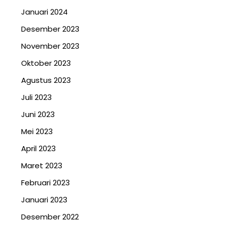
Januari 2024
Desember 2023
November 2023
Oktober 2023
Agustus 2023
Juli 2023
Juni 2023
Mei 2023
April 2023
Maret 2023
Februari 2023
Januari 2023
Desember 2022