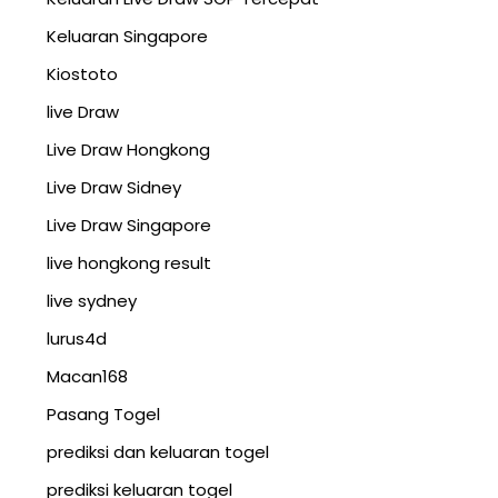
Keluaran Singapore
Kiostoto
live Draw
Live Draw Hongkong
Live Draw Sidney
Live Draw Singapore
live hongkong result
live sydney
lurus4d
Macan168
Pasang Togel
prediksi dan keluaran togel
prediksi keluaran togel