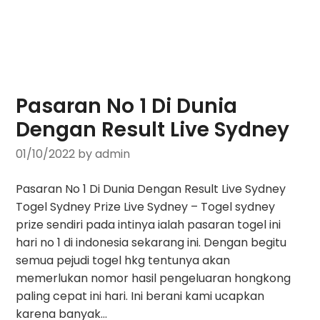
Pasaran No 1 Di Dunia
Dengan Result Live Sydney
01/10/2022
by admin
Pasaran No 1 Di Dunia Dengan Result Live Sydney
Togel Sydney Prize Live Sydney – Togel sydney
prize sendiri pada intinya ialah pasaran togel ini
hari no 1 di indonesia sekarang ini. Dengan begitu
semua pejudi togel hkg tentunya akan
memerlukan nomor hasil pengeluaran hongkong
paling cepat ini hari. Ini berani kami ucapkan
karena banyak…