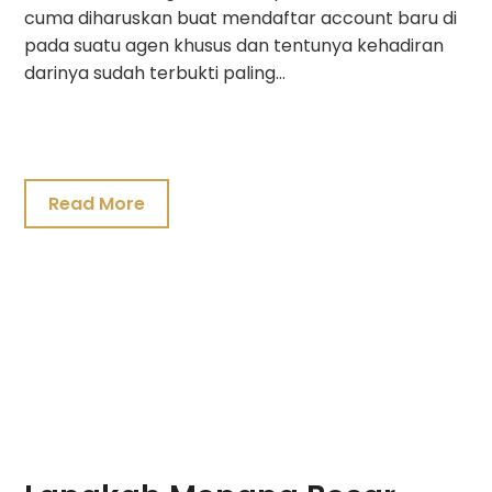
cuma diharuskan buat mendaftar account baru di
pada suatu agen khusus dan tentunya kehadiran
darinya sudah terbukti paling…
Read More