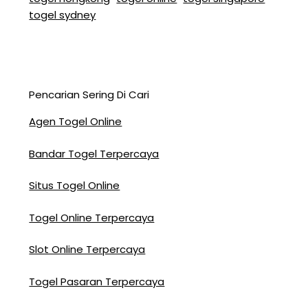
togel sydney
Pencarian Sering Di Cari
Agen Togel Online
Bandar Togel Terpercaya
Situs Togel Online
Togel Online Terpercaya
Slot Online Terpercaya
Togel Pasaran Terpercaya