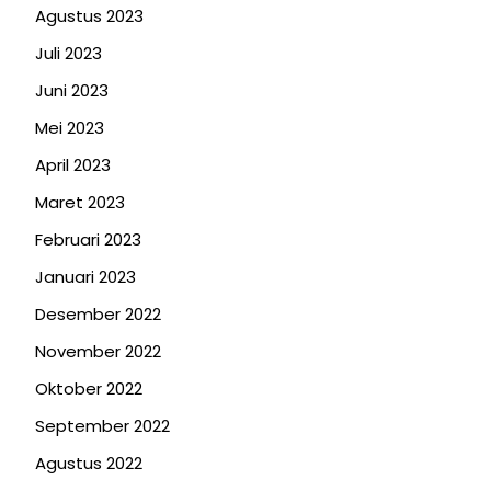
Agustus 2023
Juli 2023
Juni 2023
Mei 2023
April 2023
Maret 2023
Februari 2023
Januari 2023
Desember 2022
November 2022
Oktober 2022
September 2022
Agustus 2022