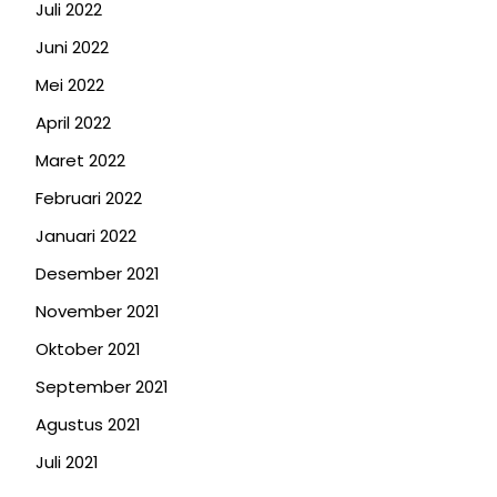
Juli 2022
Juni 2022
Mei 2022
April 2022
Maret 2022
Februari 2022
Januari 2022
Desember 2021
November 2021
Oktober 2021
September 2021
Agustus 2021
Juli 2021