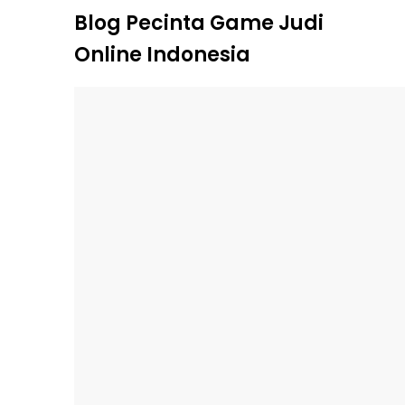
Skip
Blog Pecinta Game Judi
to
Online Indonesia
content