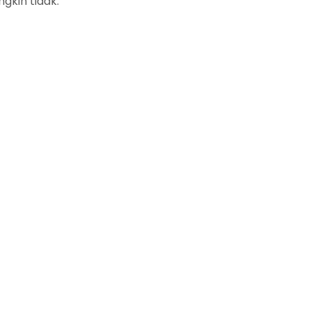
kin tidak.