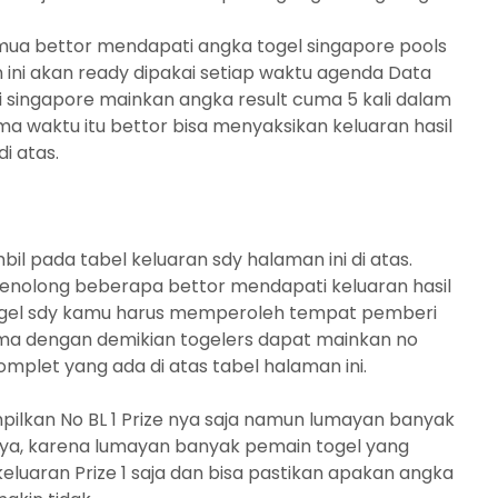
semua bettor mendapati angka togel singapore pools
 ini akan ready dipakai setiap waktu agenda Data
ri singapore mainkan angka result cuma 5 kali dalam
ma waktu itu bettor bisa menyaksikan keluaran hasil
i atas.
il pada tabel keluaran sdy halaman ini di atas.
enolong beberapa bettor mendapati keluaran hasil
 togel sdy kamu harus memperoleh tempat pemberi
 Cuma dengan demikian togelers dapat mainkan no
mplet yang ada di atas tabel halaman ini.
mpilkan No BL 1 Prize nya saja namun lumayan banyak
ya, karena lumayan banyak pemain togel yang
eluaran Prize 1 saja dan bisa pastikan apakan angka