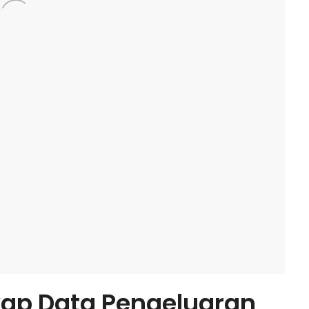
kap Data Pengeluaran