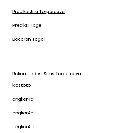
Prediksi Jitu Terpercaya
Prediksi Togel
Bocoran Togel
Rekomendasi Situs Terpercaya
kiostoto
angker4d
angker4d
angker4d