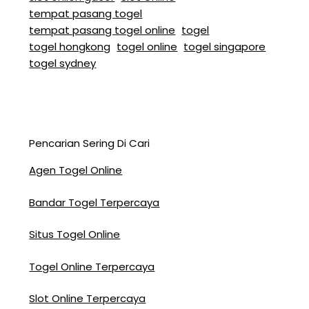
tempat pasang togel
tempat pasang togel online
togel
togel hongkong
togel online
togel singapore
togel sydney
Pencarian Sering Di Cari
Agen Togel Online
Bandar Togel Terpercaya
Situs Togel Online
Togel Online Terpercaya
Slot Online Terpercaya