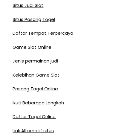
Situs Judi Slot
Situs Pasang Togel
Daftar Tempat Terpercaya
Game Slot Online
Jenis permainan judi
Kelebihan Game Slot
Pasang Togel Online
Ikuti Beberapa Langkah
Daftar Togel Online
Link Alternatif situs