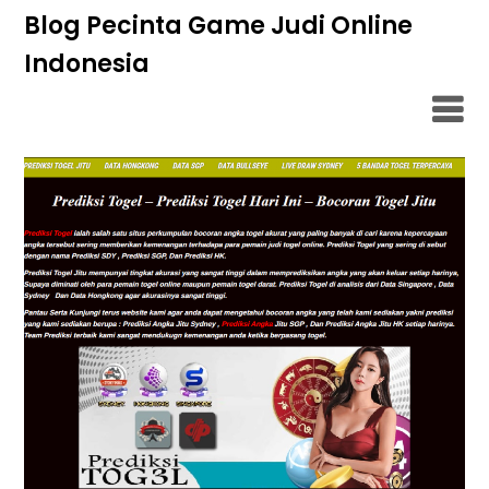
Skip
Blog Pecinta Game Judi Online
to
Indonesia
content