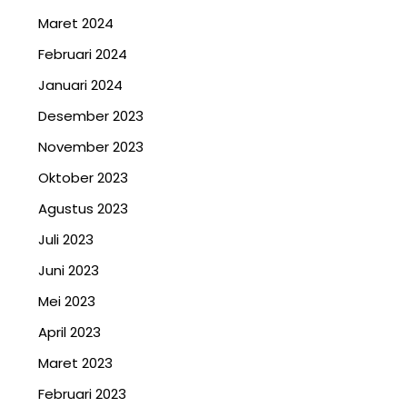
Maret 2024
Februari 2024
Januari 2024
Desember 2023
November 2023
Oktober 2023
Agustus 2023
Juli 2023
Juni 2023
Mei 2023
April 2023
Maret 2023
Februari 2023