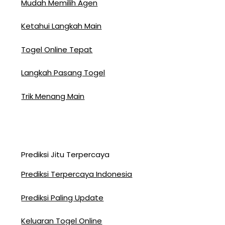
Mudah Memilih Agen
Ketahui Langkah Main
Togel Online Tepat
Langkah Pasang Togel
Trik Menang Main
Prediksi Jitu Terpercaya
Prediksi Terpercaya Indonesia
Prediksi Paling Update
Keluaran Togel Online