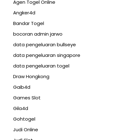
Agen Togel Online
Angker4d
Bandar Togel
bocoran admin jarwo
data pengeluaran bullseye
data pengeluaran singapore
data pengeluaran togel
Draw Hongkong
Gaib4d
Games Slot
Gila4d
Gohtogel
Judi Online