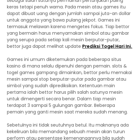
sebagai salah satunya permainan pertunjukan paling
keras tetapi penuh warna. Pada mesin atau games itu
dapat dibuat uang dengan jumlah sampai juta-an dollar
untuk anggota yang bawa pulang jekpot. Games ini
termasuk melawan karena mengetes fokus. Tiap bettor
yang bermain harus menyamakan simbol atau gambar
yang serupa pada setiap kali mesin berputar-putar,
bettor juga dapat melihat update
Prediksi Togel Hari Ini.
Games ini umum diketemukan pada beberapa situs
kasino di mana selalu dipenuhi dengan pemain. slots &
togel games gampang dimainkan, bettor perlu memakai
mesin sampai stop berputar-putar pada gambar atau
simbol yang sudah diprediksikan. Ketentuan main
pertama ialah bettor harus pilih salah satunya mesin
untuk dimengerti secara benar. Dalam tiap mesin
terdapat 3 sampai 5 gulungan gambar. Beberapa
pemain yang ganti mesin saat mereka sudah menang.
Sebetulnya ini tidak seutuhnya betul. Itu maknanya ada
kekeliruan bila memandang sebuah mesin akan turun
perform atau persentase kemenangannya bila sudah