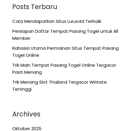
Posts Terbaru
Cara Mendapatkan Situs Lurus4d Terbaik
Persiapan Daftar Tempat Pasang Togel untuk All
Member
Rahasia Utama Permainan Situs Tempat Pasang
Togel Online
Trik Main Tempat Pasang Togel Online Tergacor
Pasti Menang
Trik Menang Slot Thailand Tergacor Winrate
Tertinggi
Archives
Oktober 2025