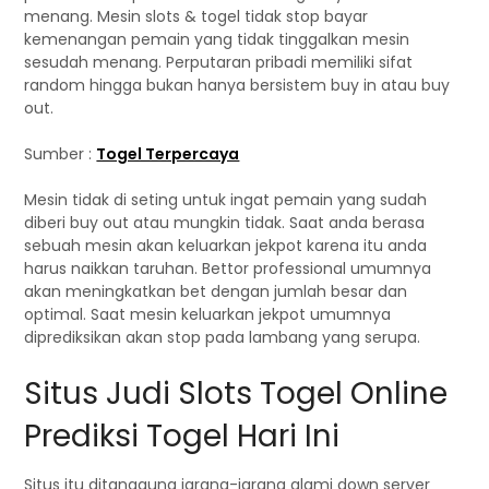
menang. Mesin slots & togel tidak stop bayar
kemenangan pemain yang tidak tinggalkan mesin
sesudah menang. Perputaran pribadi memiliki sifat
random hingga bukan hanya bersistem buy in atau buy
out.
Sumber :
Togel Terpercaya
Mesin tidak di seting untuk ingat pemain yang sudah
diberi buy out atau mungkin tidak. Saat anda berasa
sebuah mesin akan keluarkan jekpot karena itu anda
harus naikkan taruhan. Bettor professional umumnya
akan meningkatkan bet dengan jumlah besar dan
optimal. Saat mesin keluarkan jekpot umumnya
diprediksikan akan stop pada lambang yang serupa.
Situs Judi Slots Togel Online
Prediksi Togel Hari Ini
Situs itu ditanggung jarang-jarang alami down server