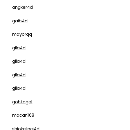
angker4d
gaib4d
mayorqq
gila4d
gila4d
gila4d
gila4d
gohtogel
macan168
shiokelinci4d