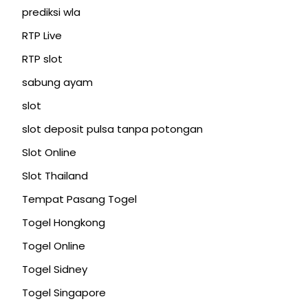
prediksi wla
RTP Live
RTP slot
sabung ayam
slot
slot deposit pulsa tanpa potongan
Slot Online
Slot Thailand
Tempat Pasang Togel
Togel Hongkong
Togel Online
Togel Sidney
Togel Singapore