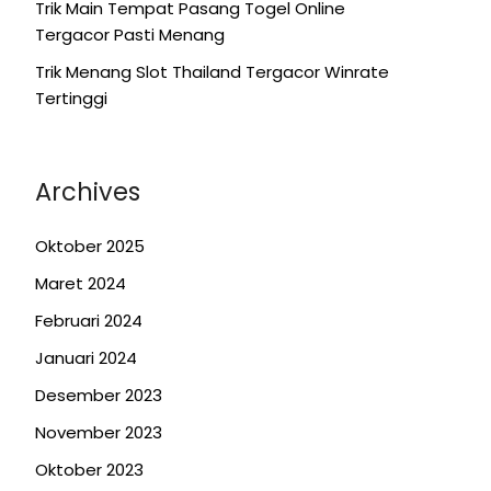
Trik Main Tempat Pasang Togel Online
Tergacor Pasti Menang
Trik Menang Slot Thailand Tergacor Winrate
Tertinggi
Archives
Oktober 2025
Maret 2024
Februari 2024
Januari 2024
Desember 2023
November 2023
Oktober 2023