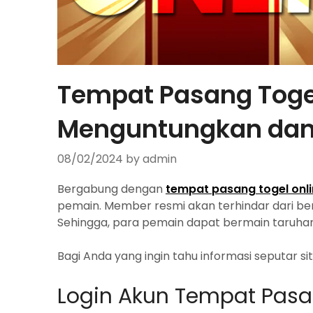
Tempat Pasang Toge
Menguntungkan dan 
08/02/2024
by admin
Bergabung dengan
tempat pasang togel onl
pemain. Member resmi akan terhindar dari b
Sehingga, para pemain dapat bermain taruha
Bagi Anda yang ingin tahu informasi seputar sit
Login Akun Tempat Pasa