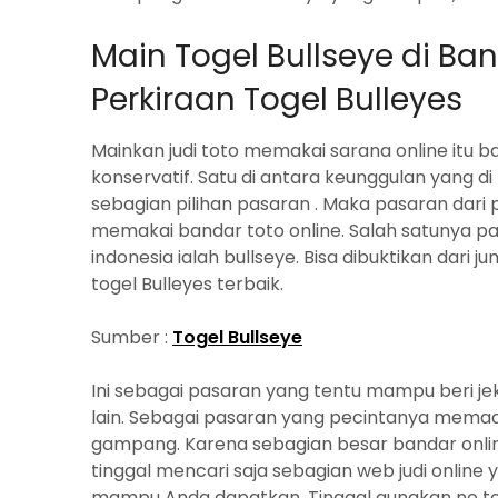
Main Togel Bullseye di B
Perkiraan Togel Bulleyes
Mainkan judi toto memakai sarana online itu b
konservatif. Satu di antara keunggulan yang di
sebagian pilihan pasaran . Maka pasaran dari
memakai bandar toto online. Salah satunya pasa
indonesia ialah bullseye. Bisa dibuktikan dari j
togel Bulleyes terbaik.
Sumber :
Togel Bullseye
Ini sebagai pasaran yang tentu mampu beri je
lain. Sebagai pasaran yang pecintanya memad
gampang. Karena sebagian besar bandar online
tinggal mencari saja sebagian web judi online
mampu Anda dapatkan. Tinggal gunakan no tot