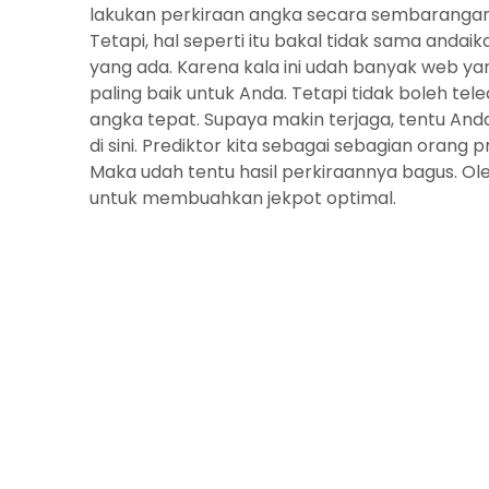
lakukan perkiraan angka secara sembarangan. 
Tetapi, hal seperti itu bakal tidak sama an
yang ada. Karena kala ini udah banyak web
paling baik untuk Anda. Tetapi tidak boleh te
angka tepat. Supaya makin terjaga, tentu An
di sini. Prediktor kita sebagai sebagian orang
Maka udah tentu hasil perkiraannya bagus. Ole
untuk membuahkan jekpot optimal.