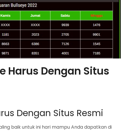
ye Harus Dengan Situs
Harus Dengan Situs Resmi
paling baik untuk ini hari mampu Anda dapatkan di