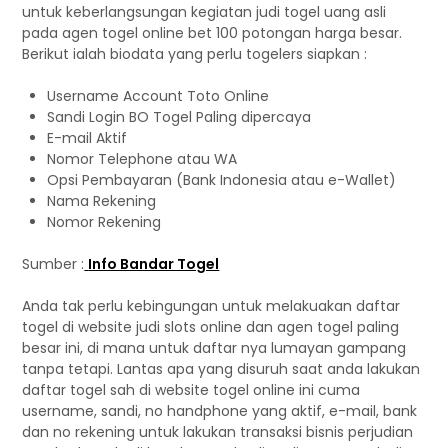
untuk keberlangsungan kegiatan judi togel uang asli
pada agen togel online bet 100 potongan harga besar.
Berikut ialah biodata yang perlu togelers siapkan :
Username Account Toto Online
Sandi Login BO Togel Paling dipercaya
E-mail Aktif
Nomor Telephone atau WA
Opsi Pembayaran (Bank Indonesia atau e-Wallet)
Nama Rekening
Nomor Rekening
Sumber :
Info Bandar Togel
Anda tak perlu kebingungan untuk melakuakan daftar
togel di website judi slots online dan agen togel paling
besar ini, di mana untuk daftar nya lumayan gampang
tanpa tetapi. Lantas apa yang disuruh saat anda lakukan
daftar togel sah di website togel online ini cuma
username, sandi, no handphone yang aktif, e-mail, bank
dan no rekening untuk lakukan transaksi bisnis perjudian