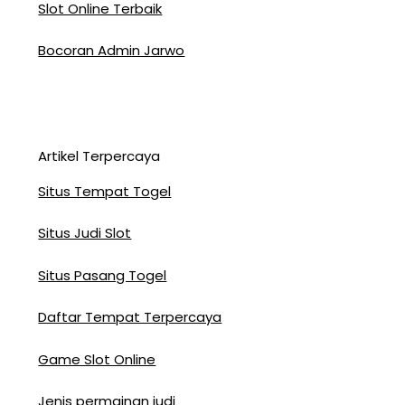
Slot Online Terbaik
Bocoran Admin Jarwo
Artikel Terpercaya
Situs Tempat Togel
Situs Judi Slot
Situs Pasang Togel
Daftar Tempat Terpercaya
Game Slot Online
Jenis permainan judi