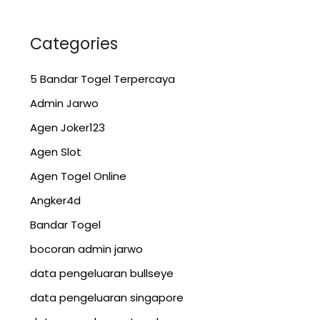
Categories
5 Bandar Togel Terpercaya
Admin Jarwo
Agen Joker123
Agen Slot
Agen Togel Online
Angker4d
Bandar Togel
bocoran admin jarwo
data pengeluaran bullseye
data pengeluaran singapore