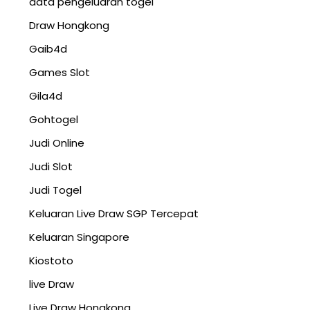
data pengeluaran togel
Draw Hongkong
Gaib4d
Games Slot
Gila4d
Gohtogel
Judi Online
Judi Slot
Judi Togel
Keluaran Live Draw SGP Tercepat
Keluaran Singapore
Kiostoto
live Draw
Live Draw Hongkong