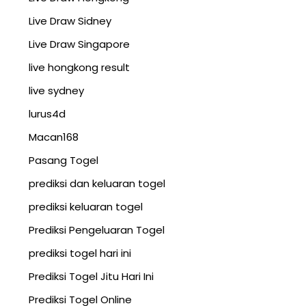
Live Draw Sidney
Live Draw Singapore
live hongkong result
live sydney
lurus4d
Macan168
Pasang Togel
prediksi dan keluaran togel
prediksi keluaran togel
Prediksi Pengeluaran Togel
prediksi togel hari ini
Prediksi Togel Jitu Hari Ini
Prediksi Togel Online