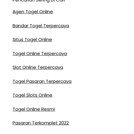
Agen Togel Online
Bandar Togel Terpercaya
Situs Togel Online
Togel Online Terpercaya
Slot Online Terpercaya
Togel Pasaran Terpercaya
Togel Slots Online
Togel Online Resmi
Pasaran Terkomplet 2022