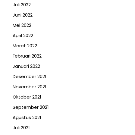
Juli 2022
Juni 2022
Mei 2022
April 2022
Maret 2022
Februari 2022
Januari 2022
Desember 2021
November 2021
Oktober 2021
September 2021
Agustus 2021
Juli 2021