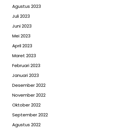
Agustus 2023
Juli 2023
Juni 2023
Mei 2023
April 2023
Maret 2023
Februari 2023
Januari 2023
Desember 2022
November 2022
Oktober 2022
September 2022
Agustus 2022