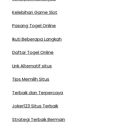
Kelebihan Game Slot
Pasang Togel Online
Ikuti Beberapa Langkah
Daftar Togel Online
Link Alternatif situs
Tips Memilih Situs
Terbaik dan Terpercaya
Joker123 Situs Terbaik
Strategi Terbaik Bermain