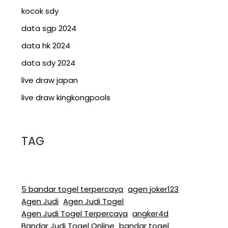
kocok sdy
data sgp 2024
data hk 2024
data sdy 2024
live draw japan
live draw kingkongpools
TAG
5 bandar togel terpercaya
agen joker123
Agen Judi
Agen Judi Togel
Agen Judi Togel Terpercaya
angker4d
Bandar Judi Togel Online
bandar togel