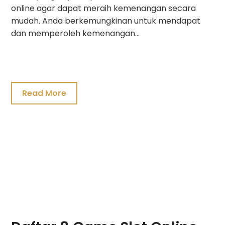
online agar dapat meraih kemenangan secara
mudah. Anda berkemungkinan untuk mendapat
dan memperoleh kemenangan…
Read More