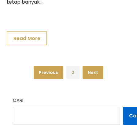
tetap banyak…
Read More
Previous
2
Next
CARI
Ca