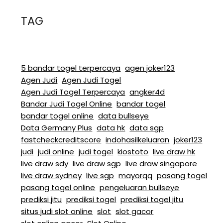
TAG
5 bandar togel terpercaya
agen joker123
Agen Judi
Agen Judi Togel
Agen Judi Togel Terpercaya
angker4d
Bandar Judi Togel Online
bandar togel
bandar togel online
data bullseye
Data Germany Plus
data hk
data sgp
fastcheckcreditscore
indohasilkeluaran
joker123
judi
judi online
judi togel
kiostoto
live draw hk
live draw sdy
live draw sgp
live draw singapore
live draw sydney
live sgp
mayorqq
pasang togel
pasang togel online
pengeluaran bullseye
prediksi jitu
prediksi togel
prediksi togel jitu
situs judi slot online
slot
slot gacor