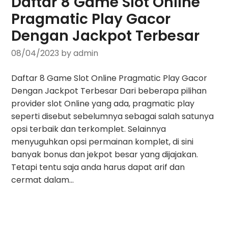
Daftar 8 Game Slot Online
Pragmatic Play Gacor
Dengan Jackpot Terbesar
08/04/2023
by admin
Daftar 8 Game Slot Online Pragmatic Play Gacor
Dengan Jackpot Terbesar Dari beberapa pilihan
provider slot Online yang ada, pragmatic play
seperti disebut sebelumnya sebagai salah satunya
opsi terbaik dan terkomplet. Selainnya
menyuguhkan opsi permainan komplet, di sini
banyak bonus dan jekpot besar yang dijajakan.
Tetapi tentu saja anda harus dapat arif dan
cermat dalam…