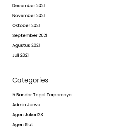
Desember 2021
November 2021
Oktober 2021
September 2021
Agustus 2021
Juli 2021
Categories
5 Bandar Togel Terpercaya
Admin Jarwo
Agen Joker123
Agen Slot