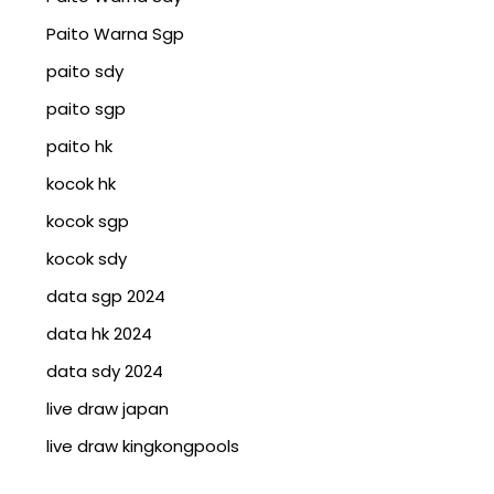
Paito Warna Sgp
paito sdy
paito sgp
paito hk
kocok hk
kocok sgp
kocok sdy
data sgp 2024
data hk 2024
data sdy 2024
live draw japan
live draw kingkongpools