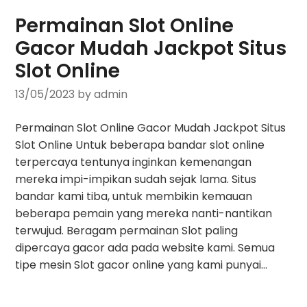
Permainan Slot Online
Gacor Mudah Jackpot Situs
Slot Online
13/05/2023
by admin
Permainan Slot Online Gacor Mudah Jackpot Situs
Slot Online Untuk beberapa bandar slot online
terpercaya tentunya inginkan kemenangan
mereka impi-impikan sudah sejak lama. Situs
bandar kami tiba, untuk membikin kemauan
beberapa pemain yang mereka nanti-nantikan
terwujud. Beragam permainan Slot paling
dipercaya gacor ada pada website kami. Semua
tipe mesin Slot gacor online yang kami punyai…