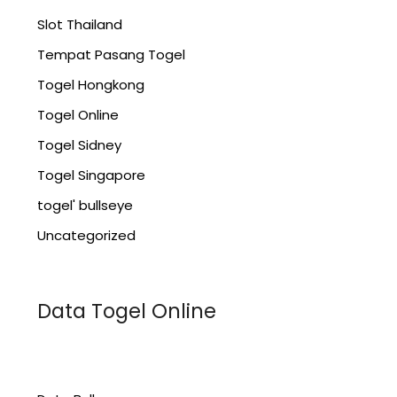
Slot Thailand
Tempat Pasang Togel
Togel Hongkong
Togel Online
Togel Sidney
Togel Singapore
togel' bullseye
Uncategorized
Data Togel Online