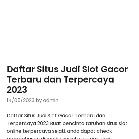
Daftar Situs Judi Slot Gacor
Terbaru dan Terpercaya
2023
14/05/2023
by admin
Daftar Situs Judi Slot Gacor Terbaru dan
Terpercaya 2023 Buat pencinta taruhan situs slot
online terpercaya sejati, anda dapat check
pembahasan di media sosial atau populasi