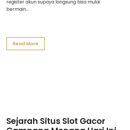
register akun supaya langsung bisa mulai
bermain….
Read More
Sejarah Situs Slot Gacor